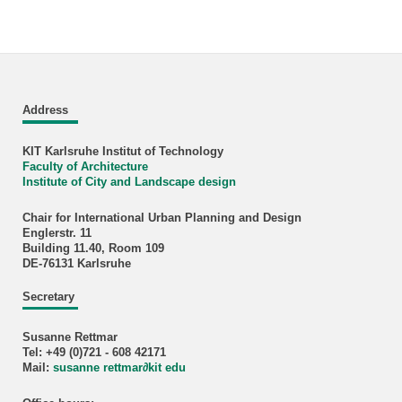
Address
KIT Karlsruhe Institut of Technology
Faculty of Architecture
Institute of City and Landscape design
Chair for International Urban Planning and Design
Englerstr. 11
Building 11.40, Room 109
DE-76131 Karlsruhe
Secretary
Susanne Rettmar
Tel: +49 (0)721 - 608 42171
Mail:
susanne rettmar
∂
kit edu