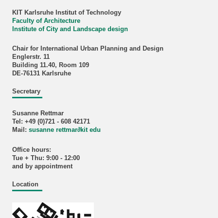
KIT Karlsruhe Institut of Technology
Faculty of Architecture
Institute of City and Landscape design
Chair for International Urban Planning and Design
Englerstr. 11
Building 11.40, Room 109
DE-76131 Karlsruhe
Secretary
Susanne Rettmar
Tel: +49 (0)721 - 608 42171
Mail:
susanne rettmar
∂
kit edu
Office hours:
Tue + Thu: 9:00 - 12:00
and by appointment
Location