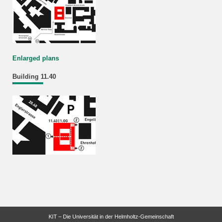
Enlarged plans
Building 11.40
KIT – Die Universität in der Helmholtz-Gemeinschaft