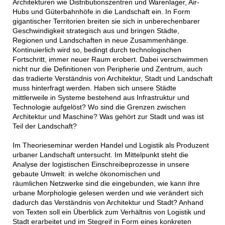
Architekturen wie Distributionszentren und Warenlager, Air-
Hubs und Güterbahnhöfe in die Landschaft ein. In Form
gigantischer Territorien breiten sie sich in unberechenbarer
Geschwindigkeit strategisch aus und bringen Städte,
Regionen und Landschaften in neue Zusammenhänge.
Kontinuierlich wird so, bedingt durch technologischen
Fortschritt, immer neuer Raum erobert. Dabei verschwimmen
nicht nur die Definitionen von Peripherie und Zentrum, auch
das tradierte Verständnis von Architektur, Stadt und Landschaft
muss hinterfragt werden. Haben sich unsere Städte
mittlerweile in Systeme bestehend aus Infrastruktur und
Technologie aufgelöst? Wo sind die Grenzen zwischen
Architektur und Maschine? Was gehört zur Stadt und was ist
Teil der Landschaft?
Im Theorieseminar werden Handel und Logistik als Produzent
urbaner Landschaft untersucht. Im Mittelpunkt steht die
Analyse der logistischen Einschreibeprozesse in unsere
gebaute Umwelt: in welche ökonomischen und
räumlichen Netzwerke sind die eingebunden, wie kann ihre
urbane Morphologie gelesen werden und wie verändert sich
dadurch das Verständnis von Architektur und Stadt? Anhand
von Texten soll ein Überblick zum Verhältnis von Logistik und
Stadt erarbeitet und im Stegreif in Form eines konkreten