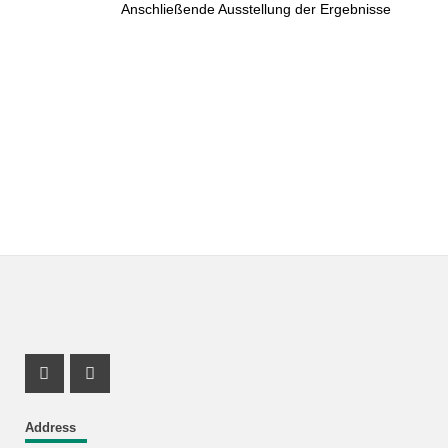
Anschließende Ausstellung der Ergebnisse
Instagram Profil
Facebook Profil
Address